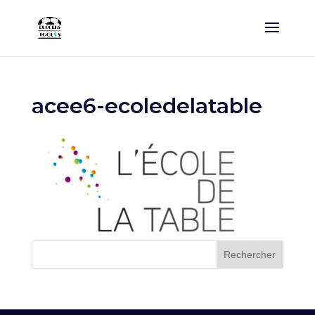
acee6-ecoledelatable