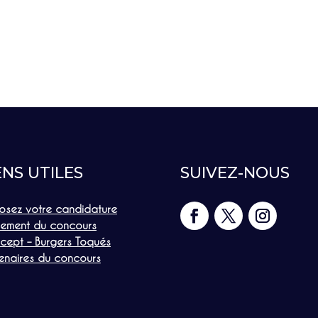
ENS UTILES
SUIVEZ-NOUS
osez votre candidature
lement du concours
cept – Burgers Toqués
enaires du concours