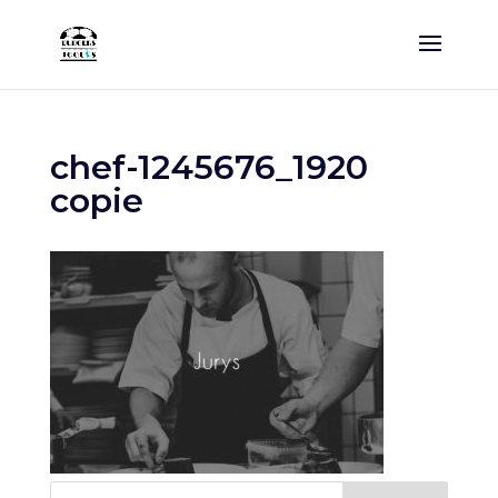
chef-1245676_1920
copie